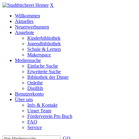
X
Willkommen
Aktuelles
Neuerwerbungen
Angebote
Kinderbibliothek
Jugendbibliothek
Schule & Lernen
Makerspace
Mediensuche
Einfache Suche
Erweiterte Suche
Bibliothek der Dinge
Onleihe
DigiBib
Benutzerkonto
Über uns
Info & Kontakt
Unser Team
Förderverein Pro Buch
FAQ
Service
GO