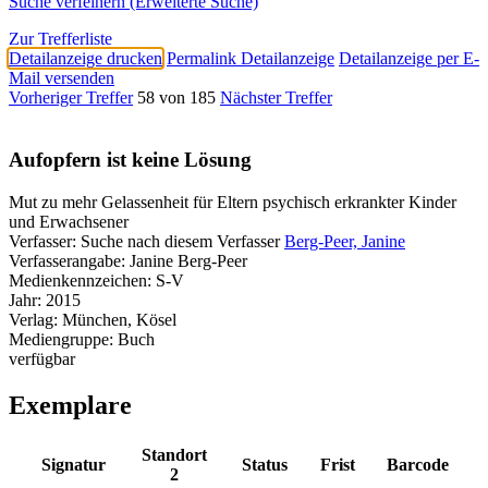
Suche verfeinern (Erweiterte Suche)
Zur Trefferliste
Detailanzeige drucken
Permalink Detailanzeige
Detailanzeige per E-
Mail versenden
Vorheriger Treffer
58 von 185
Nächster Treffer
Aufopfern ist keine Lösung
Mut zu mehr Gelassenheit für Eltern psychisch erkrankter Kinder
und Erwachsener
Verfasser:
Suche nach diesem Verfasser
Berg-Peer, Janine
Verfasserangabe:
Janine Berg-Peer
Medienkennzeichen:
S-V
Jahr:
2015
Verlag:
München, Kösel
Mediengruppe:
Buch
verfügbar
Exemplare
Standort
Signatur
Status
Frist
Barcode
2