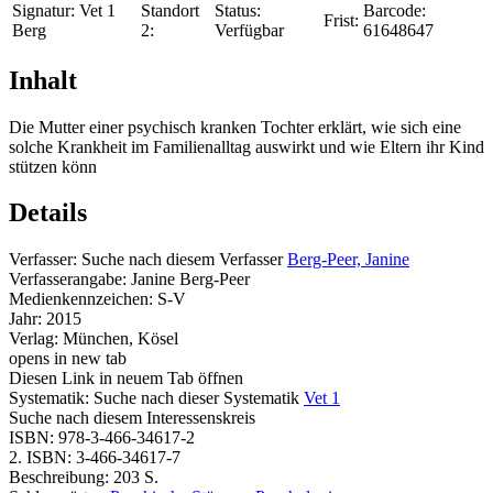
Signatur:
Vet 1
Standort
Status:
Barcode:
Frist:
Berg
2:
Verfügbar
61648647
Inhalt
Die Mutter einer psychisch kranken Tochter erklärt, wie sich eine
solche Krankheit im Familienalltag auswirkt und wie Eltern ihr Kind
stützen könn
Details
Verfasser:
Suche nach diesem Verfasser
Berg-Peer, Janine
Verfasserangabe:
Janine Berg-Peer
Medienkennzeichen:
S-V
Jahr:
2015
Verlag:
München, Kösel
opens in new tab
Diesen Link in neuem Tab öffnen
Systematik:
Suche nach dieser Systematik
Vet 1
Suche nach diesem Interessenskreis
ISBN:
978-3-466-34617-2
2. ISBN:
3-466-34617-7
Beschreibung:
203 S.