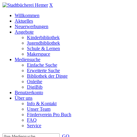
X
Willkommen
Aktuelles
Neuerwerbungen
Angebote
Kinderbibliothek
Jugendbibliothek
Schule & Lernen
Makerspace
Mediensuche
Einfache Suche
Erweiterte Suche
Bibliothek der Dinge
Onleihe
DigiBib
Benutzerkonto
Über uns
Info & Kontakt
Unser Team
Förderverein Pro Buch
FAQ
Service
GO