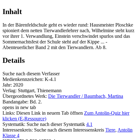
Inhalt
In der Bärenfeldschule geht es wieder rund: Hausmeister Ploschke
spioniert dem netten Tierwandlerlehrer nach, Wilhelmine steht kurz
vor ihrer 1. Verwandlung, Einstein verschwindet spurlos und das
Sommernachtsfest der Schule steht auf der Kippe ... -
Abenteuerlicher Band 2 mit den Tierwandlern. Ab 8.
Details
Suche nach diesem Verfasser
Medienkennzeichen:
K-4.1
Jahr:
2020
Verlag:
Stuttgart, Thienemann
Übergeordnetes Werk:
Die Tierwandler / Baumbach, Martina
Bandangabe:
Bd. 2.
opens in new tab
Links:
Diesen Link in neuem Tab öffnen
Zum Antolin-Quiz hier
klicken (E-Ressource)
Systematik:
Suche nach dieser Systematik
4.1
Interessenkreis:
Suche nach diesem Interessenskreis
Tiere
,
Antolin
Klasse 4