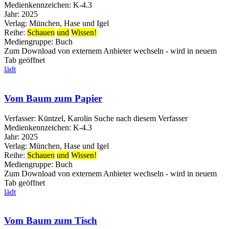
Medienkennzeichen:
K-4.3
Jahr:
2025
Verlag:
München, Hase und Igel
Reihe:
Schauen
und
Wissen!
Mediengruppe:
Buch
Zum Download von externem Anbieter wechseln - wird in neuem
Tab geöffnet
lädt
Vom Baum zum Papier
Verfasser:
Küntzel, Karolin
Suche nach diesem Verfasser
Medienkennzeichen:
K-4.3
Jahr:
2025
Verlag:
München, Hase und Igel
Reihe:
Schauen
und
Wissen!
Mediengruppe:
Buch
Zum Download von externem Anbieter wechseln - wird in neuem
Tab geöffnet
lädt
Vom Baum zum Tisch