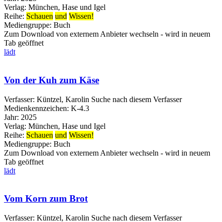
Verlag:
München, Hase und Igel
Reihe:
Schauen
und
Wissen!
Mediengruppe:
Buch
Zum Download von externem Anbieter wechseln - wird in neuem
Tab geöffnet
lädt
Von der Kuh zum Käse
Verfasser:
Küntzel, Karolin
Suche nach diesem Verfasser
Medienkennzeichen:
K-4.3
Jahr:
2025
Verlag:
München, Hase und Igel
Reihe:
Schauen
und
Wissen!
Mediengruppe:
Buch
Zum Download von externem Anbieter wechseln - wird in neuem
Tab geöffnet
lädt
Vom Korn zum Brot
Verfasser:
Küntzel, Karolin
Suche nach diesem Verfasser