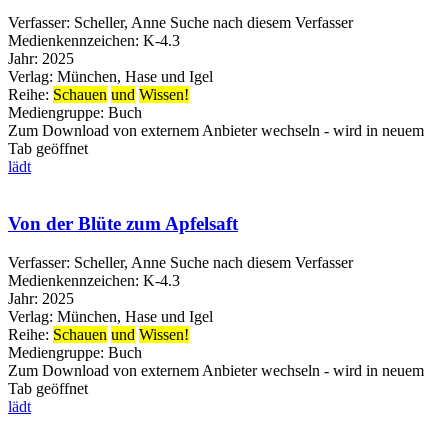
Verfasser:
Scheller, Anne
Suche nach diesem Verfasser
Medienkennzeichen:
K-4.3
Jahr:
2025
Verlag:
München, Hase und Igel
Reihe:
Schauen
und
Wissen!
Mediengruppe:
Buch
Zum Download von externem Anbieter wechseln - wird in neuem
Tab geöffnet
lädt
Von der Blüte zum Apfelsaft
Verfasser:
Scheller, Anne
Suche nach diesem Verfasser
Medienkennzeichen:
K-4.3
Jahr:
2025
Verlag:
München, Hase und Igel
Reihe:
Schauen
und
Wissen!
Mediengruppe:
Buch
Zum Download von externem Anbieter wechseln - wird in neuem
Tab geöffnet
lädt