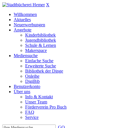
X
Willkommen
Aktuelles
Neuerwerbungen
Angebote
Kinderbibliothek
Jugendbibliothek
Schule & Lernen
Makerspace
Mediensuche
Einfache Suche
Erweiterte Suche
Bibliothek der Dinge
Onleihe
DigiBib
Benutzerkonto
Über uns
Info & Kontakt
Unser Team
Förderverein Pro Buch
FAQ
Service
GO