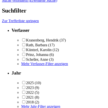
Suche verfeinern (Erweiterte Suche)
Suchfilter
Zur Trefferliste springen
Verfasser
Kranenberg, Hendrik
(37)
Rath, Barbara
(17)
Küntzel, Karolin
(12)
Prinz, Johanna
(6)
Scheller, Anne
(3)
Mehr Verfasser-Filter anzeigen
Jahr
2025
(10)
2023
(9)
2022
(5)
2021
(8)
2018
(2)
Mehr Jahr-Filter anzeigen