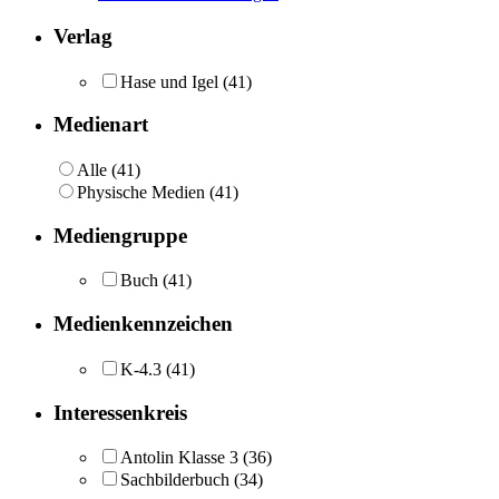
Verlag
Hase und Igel
(41)
Medienart
Alle (41)
Physische Medien (41)
Mediengruppe
Buch
(41)
Medienkennzeichen
K-4.3
(41)
Interessenkreis
Antolin Klasse 3
(36)
Sachbilderbuch
(34)