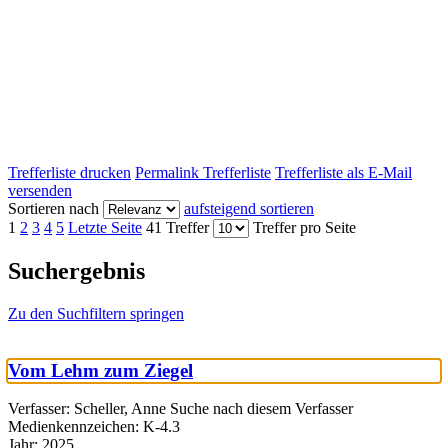
Trefferliste drucken
Permalink Trefferliste
Trefferliste als E-Mail
versenden
Sortieren nach
aufsteigend sortieren
1
2
3
4
5
Letzte Seite
41 Treffer
Treffer pro Seite
Suchergebnis
Zu den Suchfiltern springen
Vom Lehm zum Ziegel
Verfasser:
Scheller, Anne
Suche nach diesem Verfasser
Medienkennzeichen:
K-4.3
Jahr:
2025