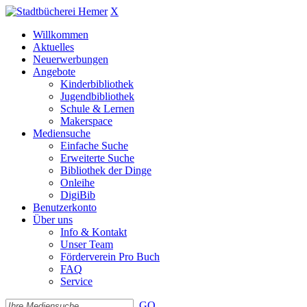
X
Willkommen
Aktuelles
Neuerwerbungen
Angebote
Kinderbibliothek
Jugendbibliothek
Schule & Lernen
Makerspace
Mediensuche
Einfache Suche
Erweiterte Suche
Bibliothek der Dinge
Onleihe
DigiBib
Benutzerkonto
Über uns
Info & Kontakt
Unser Team
Förderverein Pro Buch
FAQ
Service
GO