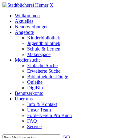
X
Willkommen
Aktuelles
Neuerwerbungen
Angebote
Kinderbibliothek
Jugendbibliothek
Schule & Lernen
Makerspace
Mediensuche
Einfache Suche
Erweiterte Suche
Bibliothek der Dinge
Onleihe
DigiBib
Benutzerkonto
Über uns
Info & Kontakt
Unser Team
Förderverein Pro Buch
FAQ
Service
GO