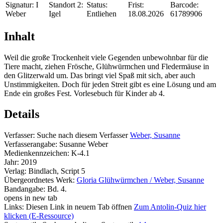
Signatur:
I
Standort 2:
Status:
Frist:
Barcode:
Weber
Igel
Entliehen
18.08.2026
61789906
Inhalt
Weil die große Trockenheit viele Gegenden unbewohnbar für die
Tiere macht, ziehen Frösche, Glühwürmchen und Fledermäuse in
den Glitzerwald um. Das bringt viel Spaß mit sich, aber auch
Unstimmigkeiten. Doch für jeden Streit gibt es eine Lösung und am
Ende ein großes Fest. Vorlesebuch für Kinder ab 4.
Details
Verfasser:
Suche nach diesem Verfasser
Weber, Susanne
Verfasserangabe:
Susanne Weber
Medienkennzeichen:
K-4.1
Jahr:
2019
Verlag:
Bindlach, Script 5
Übergeordnetes Werk:
Gloria Glühwürmchen / Weber, Susanne
Bandangabe:
Bd. 4.
opens in new tab
Links:
Diesen Link in neuem Tab öffnen
Zum Antolin-Quiz hier
klicken (E-Ressource)