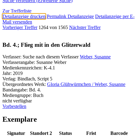
Suche verfeinern (Erweiterte Suche)
Zur Trefferliste
Detailanzeige drucken
Permalink Detailanzeige
Detailanzeige per E-
Mail versenden
Vorheriger Treffer
1264 von 1565
Nächster Treffer
Bd. 4.; Flieg mit in den Glitzerwald
Verfasser:
Suche nach diesem Verfasser
Weber, Susanne
Verfasserangabe:
Susanne Weber
Medienkennzeichen:
K-4.1
Jahr:
2019
Verlag:
Bindlach, Script 5
Übergeordnetes Werk:
Gloria Glühwürmchen / Weber, Susanne
Bandangabe:
Bd. 4.
Mediengruppe:
Buch
nicht verfügbar
Vorbestellen
Exemplare
Signatur
Standort 2
Status
Frist
Barcode