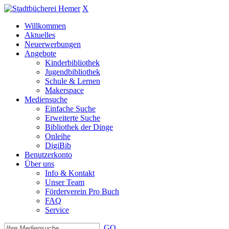
X
Willkommen
Aktuelles
Neuerwerbungen
Angebote
Kinderbibliothek
Jugendbibliothek
Schule & Lernen
Makerspace
Mediensuche
Einfache Suche
Erweiterte Suche
Bibliothek der Dinge
Onleihe
DigiBib
Benutzerkonto
Über uns
Info & Kontakt
Unser Team
Förderverein Pro Buch
FAQ
Service
GO