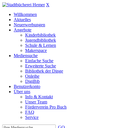
X
Willkommen
Aktuelles
Neuerwerbungen
Angebote
Kinderbibliothek
Jugendbibliothek
Schule & Lernen
Makerspace
Mediensuche
Einfache Suche
Erweiterte Suche
Bibliothek der Dinge
Onleihe
DigiBib
Benutzerkonto
Über uns
Info & Kontakt
Unser Team
Förderverein Pro Buch
FAQ
Service
GO