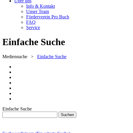
Über uns
Info & Kontakt
Unser Team
Förderverein Pro Buch
FAQ
Service
Einfache Suche
Mediensuche
>
Einfache Suche
Einfache Suche