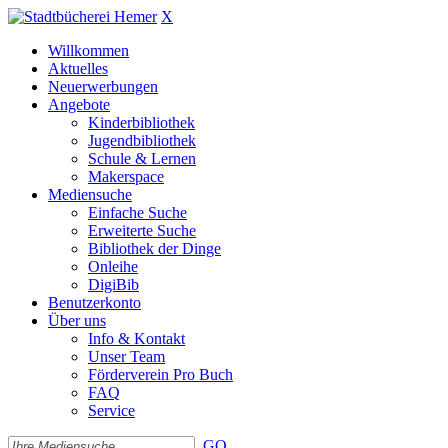
X
Willkommen
Aktuelles
Neuerwerbungen
Angebote
Kinderbibliothek
Jugendbibliothek
Schule & Lernen
Makerspace
Mediensuche
Einfache Suche
Erweiterte Suche
Bibliothek der Dinge
Onleihe
DigiBib
Benutzerkonto
Über uns
Info & Kontakt
Unser Team
Förderverein Pro Buch
FAQ
Service
GO