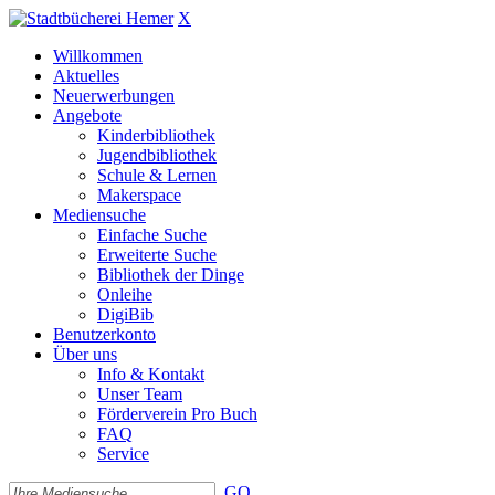
X
Willkommen
Aktuelles
Neuerwerbungen
Angebote
Kinderbibliothek
Jugendbibliothek
Schule & Lernen
Makerspace
Mediensuche
Einfache Suche
Erweiterte Suche
Bibliothek der Dinge
Onleihe
DigiBib
Benutzerkonto
Über uns
Info & Kontakt
Unser Team
Förderverein Pro Buch
FAQ
Service
GO