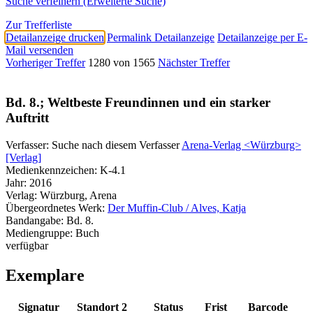
Suche verfeinern (Erweiterte Suche)
Zur Trefferliste
Detailanzeige drucken
Permalink Detailanzeige
Detailanzeige per E-
Mail versenden
Vorheriger Treffer
1280 von 1565
Nächster Treffer
Bd. 8.; Weltbeste Freundinnen und ein starker
Auftritt
Verfasser:
Suche nach diesem Verfasser
Arena-Verlag <Würzburg>
[Verlag]
Medienkennzeichen:
K-4.1
Jahr:
2016
Verlag:
Würzburg, Arena
Übergeordnetes Werk:
Der Muffin-Club / Alves, Katja
Bandangabe:
Bd. 8.
Mediengruppe:
Buch
verfügbar
Exemplare
Signatur
Standort 2
Status
Frist
Barcode