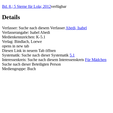
Bd. 8.; 5 Sterne für Lola; 2012
verfügbar
Details
Verfasser:
Suche nach diesem Verfasser
Abedi, Isabel
Verfasserangabe:
Isabel Abedi
Medienkennzeichen:
K-5.1
Verlag:
Bindlach, Loewe
opens in new tab
Diesen Link in neuem Tab öffnen
Systematik:
Suche nach dieser Systematik
5.1
Interessenkreis:
Suche nach diesem Interessenskreis
Für Mädchen
Suche nach dieser Beteiligten Person
Mediengruppe:
Buch