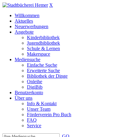
X
Willkommen
Aktuelles
Neuerwerbungen
Angebote
Kinderbibliothek
Jugendbibliothek
Schule & Lernen
Makerspace
Mediensuche
Einfache Suche
Erweiterte Suche
Bibliothek der Dinge
Onleihe
DigiBib
Benutzerkonto
Über uns
Info & Kontakt
Unser Team
Förderverein Pro Buch
FAQ
Service
GO