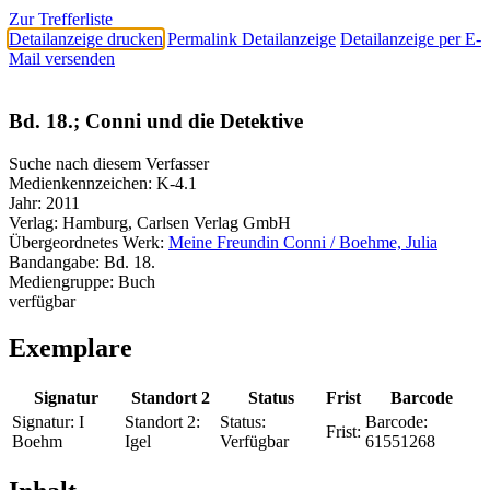
Zur Trefferliste
Detailanzeige drucken
Permalink Detailanzeige
Detailanzeige per E-
Mail versenden
Bd. 18.; Conni und die Detektive
Suche nach diesem Verfasser
Medienkennzeichen:
K-4.1
Jahr:
2011
Verlag:
Hamburg, Carlsen Verlag GmbH
Übergeordnetes Werk:
Meine Freundin Conni / Boehme, Julia
Bandangabe:
Bd. 18.
Mediengruppe:
Buch
verfügbar
Exemplare
Signatur
Standort 2
Status
Frist
Barcode
Signatur:
I
Standort 2:
Status:
Barcode:
Frist:
Boehm
Igel
Verfügbar
61551268