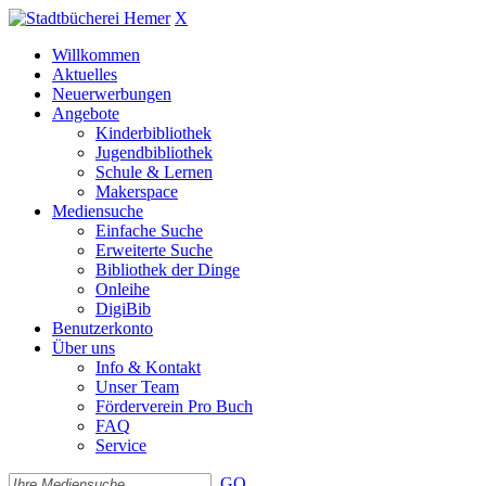
X
Willkommen
Aktuelles
Neuerwerbungen
Angebote
Kinderbibliothek
Jugendbibliothek
Schule & Lernen
Makerspace
Mediensuche
Einfache Suche
Erweiterte Suche
Bibliothek der Dinge
Onleihe
DigiBib
Benutzerkonto
Über uns
Info & Kontakt
Unser Team
Förderverein Pro Buch
FAQ
Service
GO