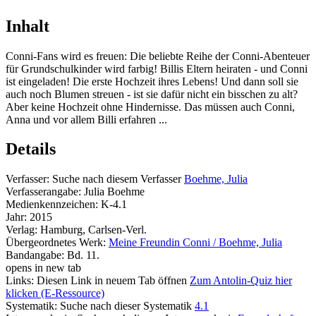
Inhalt
Conni-Fans wird es freuen: Die beliebte Reihe der Conni-Abenteuer
für Grundschulkinder wird farbig! Billis Eltern heiraten - und Conni
ist eingeladen! Die erste Hochzeit ihres Lebens! Und dann soll sie
auch noch Blumen streuen - ist sie dafür nicht ein bisschen zu alt?
Aber keine Hochzeit ohne Hindernisse. Das müssen auch Conni,
Anna und vor allem Billi erfahren ...
Details
Verfasser:
Suche nach diesem Verfasser
Boehme, Julia
Verfasserangabe:
Julia Boehme
Medienkennzeichen:
K-4.1
Jahr:
2015
Verlag:
Hamburg, Carlsen-Verl.
Übergeordnetes Werk:
Meine Freundin Conni / Boehme, Julia
Bandangabe:
Bd. 11.
opens in new tab
Links:
Diesen Link in neuem Tab öffnen
Zum Antolin-Quiz hier
klicken (E-Ressource)
Systematik:
Suche nach dieser Systematik
4.1