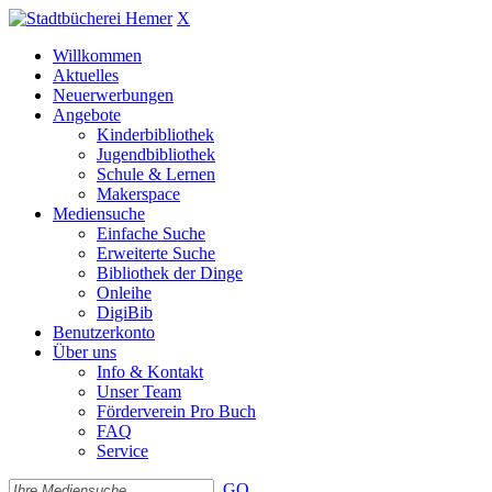
X
Willkommen
Aktuelles
Neuerwerbungen
Angebote
Kinderbibliothek
Jugendbibliothek
Schule & Lernen
Makerspace
Mediensuche
Einfache Suche
Erweiterte Suche
Bibliothek der Dinge
Onleihe
DigiBib
Benutzerkonto
Über uns
Info & Kontakt
Unser Team
Förderverein Pro Buch
FAQ
Service
GO