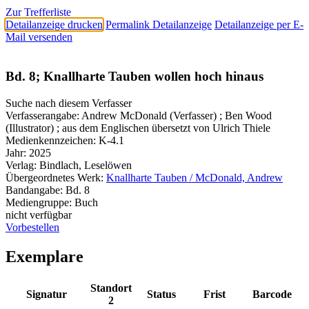
Zur Trefferliste
Detailanzeige drucken
Permalink Detailanzeige
Detailanzeige per E-
Mail versenden
Bd. 8; Knallharte Tauben wollen hoch hinaus
Suche nach diesem Verfasser
Verfasserangabe:
Andrew McDonald (Verfasser) ; Ben Wood
(Illustrator) ; aus dem Englischen übersetzt von Ulrich Thiele
Medienkennzeichen:
K-4.1
Jahr:
2025
Verlag:
Bindlach, Leselöwen
Übergeordnetes Werk:
Knallharte Tauben / McDonald, Andrew
Bandangabe:
Bd. 8
Mediengruppe:
Buch
nicht verfügbar
Vorbestellen
Exemplare
Standort
Signatur
Status
Frist
Barcode
2