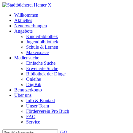
X
Willkommen
Aktuelles
Neuerwerbungen
Angebote
Kinderbibliothek
Jugendbibliothek
Schule & Lernen
Makerspace
Mediensuche
Einfache Suche
Erweiterte Suche
Bibliothek der Dinge
Onleihe
DigiBib
Benutzerkonto
Über uns
Info & Kontakt
Unser Team
Förderverein Pro Buch
FAQ
Service
GO