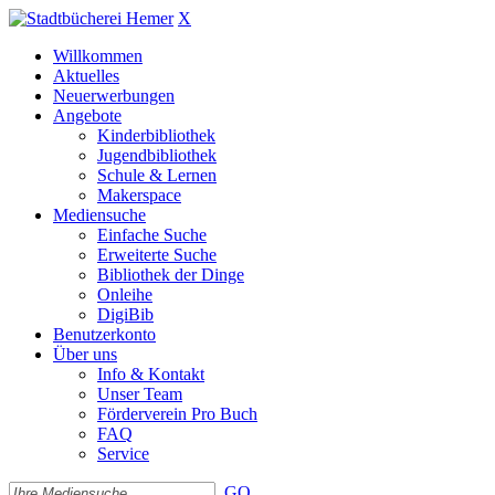
X
Willkommen
Aktuelles
Neuerwerbungen
Angebote
Kinderbibliothek
Jugendbibliothek
Schule & Lernen
Makerspace
Mediensuche
Einfache Suche
Erweiterte Suche
Bibliothek der Dinge
Onleihe
DigiBib
Benutzerkonto
Über uns
Info & Kontakt
Unser Team
Förderverein Pro Buch
FAQ
Service
GO