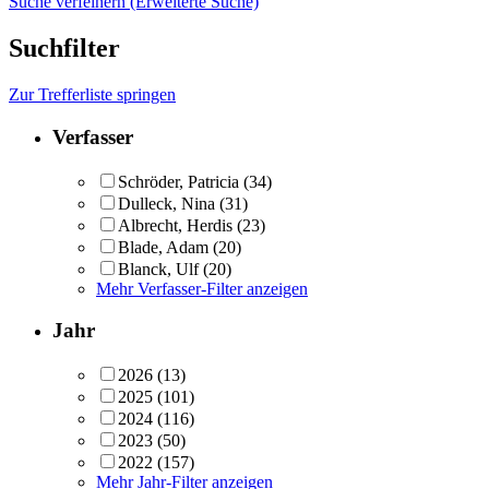
Suche verfeinern (Erweiterte Suche)
Suchfilter
Zur Trefferliste springen
Verfasser
Schröder, Patricia
(34)
Dulleck, Nina
(31)
Albrecht, Herdis
(23)
Blade, Adam
(20)
Blanck, Ulf
(20)
Mehr Verfasser-Filter anzeigen
Jahr
2026
(13)
2025
(101)
2024
(116)
2023
(50)
2022
(157)
Mehr Jahr-Filter anzeigen