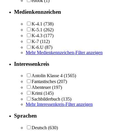
ebook
(1)
Medienkennzeichen
K-4.1
(738)
K-5.1
(262)
K-4.3
(177)
K-7
(112)
K-6.U
(87)
Mehr Medienkennzeichen-Filter anzeigen
Interessenkreis
Antolin Klasse 4
(1565)
Fantastisches
(207)
Abenteuer
(197)
Krimi
(145)
Sachbilderbuch
(135)
Mehr Interessenkreis-Filter anzeigen
Sprachen
Deutsch
(630)