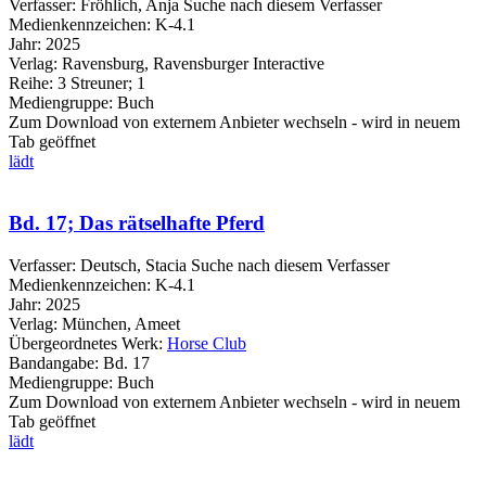
Verfasser:
Fröhlich, Anja
Suche nach diesem Verfasser
Medienkennzeichen:
K-4.1
Jahr:
2025
Verlag:
Ravensburg, Ravensburger Interactive
Reihe:
3 Streuner; 1
Mediengruppe:
Buch
Zum Download von externem Anbieter wechseln - wird in neuem
Tab geöffnet
lädt
Bd. 17; Das rätselhafte Pferd
Verfasser:
Deutsch, Stacia
Suche nach diesem Verfasser
Medienkennzeichen:
K-4.1
Jahr:
2025
Verlag:
München, Ameet
Übergeordnetes Werk:
Horse Club
Bandangabe:
Bd. 17
Mediengruppe:
Buch
Zum Download von externem Anbieter wechseln - wird in neuem
Tab geöffnet
lädt