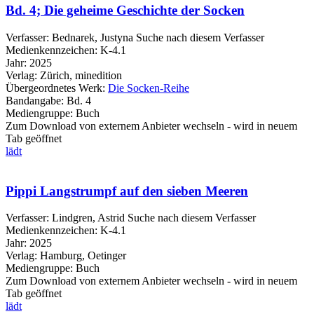
Bd. 4; Die geheime Geschichte der Socken
Verfasser:
Bednarek, Justyna
Suche nach diesem Verfasser
Medienkennzeichen:
K-4.1
Jahr:
2025
Verlag:
Zürich, minedition
Übergeordnetes Werk:
Die Socken-Reihe
Bandangabe:
Bd. 4
Mediengruppe:
Buch
Zum Download von externem Anbieter wechseln - wird in neuem
Tab geöffnet
lädt
Pippi Langstrumpf auf den sieben Meeren
Verfasser:
Lindgren, Astrid
Suche nach diesem Verfasser
Medienkennzeichen:
K-4.1
Jahr:
2025
Verlag:
Hamburg, Oetinger
Mediengruppe:
Buch
Zum Download von externem Anbieter wechseln - wird in neuem
Tab geöffnet
lädt