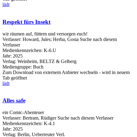
lädt
Respekt fürs Insekt
wir räumen auf, füttern und versorgen euch!
Verfasser:
Howard, Jules
;
Herba, Gosia
Suche nach diesem
Verfasser
Medienkennzeichen:
K-6.U
Jahr:
2025
Verlag:
Weinheim, BELTZ & Gelberg
Mediengruppe:
Buch
Zum Download von externem Anbieter wechseln - wird in neuem
Tab geöffnet
lädt
Alles safe
ein Comic-Abenteuer
Verfasser:
Bertram, Rüdiger
Suche nach diesem Verfasser
Medienkennzeichen:
K-4.1
Jahr:
2025
Verlag:
Berlin, Ueberreuter Verl.