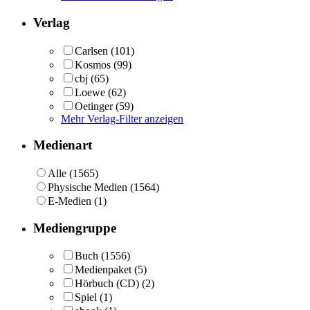
Verlag
Carlsen
(101)
Kosmos
(99)
cbj
(65)
Loewe
(62)
Oetinger
(59)
Mehr Verlag-Filter anzeigen
Medienart
Alle (1565)
Physische Medien (1564)
E-Medien (1)
Mediengruppe
Buch
(1556)
Medienpaket
(5)
Hörbuch (CD)
(2)
Spiel
(1)