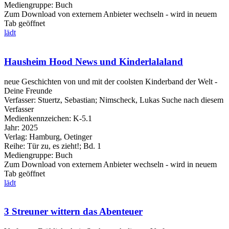
Mediengruppe:
Buch
Zum Download von externem Anbieter wechseln - wird in neuem
Tab geöffnet
lädt
Hausheim Hood News und Kinderlalaland
neue Geschichten von und mit der coolsten Kinderband der Welt -
Deine Freunde
Verfasser:
Stuertz, Sebastian
;
Nimscheck, Lukas
Suche nach diesem
Verfasser
Medienkennzeichen:
K-5.1
Jahr:
2025
Verlag:
Hamburg, Oetinger
Reihe:
Tür zu, es zieht!; Bd. 1
Mediengruppe:
Buch
Zum Download von externem Anbieter wechseln - wird in neuem
Tab geöffnet
lädt
3 Streuner wittern das Abenteuer