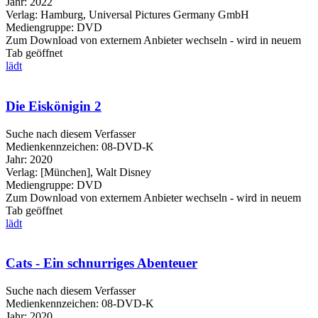
Jahr:
2022
Verlag:
Hamburg, Universal Pictures Germany GmbH
Mediengruppe:
DVD
Zum Download von externem Anbieter wechseln - wird in neuem
Tab geöffnet
lädt
Die Eiskönigin 2
Suche nach diesem Verfasser
Medienkennzeichen:
08-DVD-K
Jahr:
2020
Verlag:
[München], Walt Disney
Mediengruppe:
DVD
Zum Download von externem Anbieter wechseln - wird in neuem
Tab geöffnet
lädt
Cats - Ein schnurriges Abenteuer
Suche nach diesem Verfasser
Medienkennzeichen:
08-DVD-K
Jahr:
2020