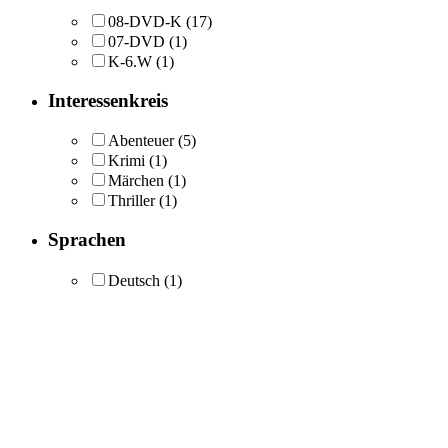
08-DVD-K
(17)
07-DVD
(1)
K-6.W
(1)
Interessenkreis
Abenteuer
(5)
Krimi
(1)
Märchen
(1)
Thriller
(1)
Sprachen
Deutsch
(1)