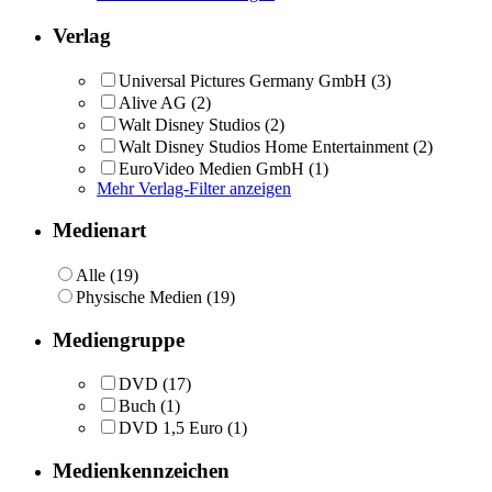
Verlag
Universal Pictures Germany GmbH
(3)
Alive AG
(2)
Walt Disney Studios
(2)
Walt Disney Studios Home Entertainment
(2)
EuroVideo Medien GmbH
(1)
Mehr Verlag-Filter anzeigen
Medienart
Alle (19)
Physische Medien (19)
Mediengruppe
DVD
(17)
Buch
(1)
DVD 1,5 Euro
(1)
Medienkennzeichen