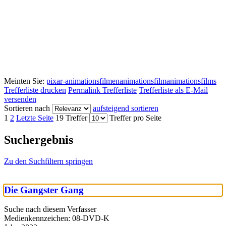
Meinten Sie:
pixar-animationsfilmen
animationsfilm
animationsfilms
Trefferliste drucken
Permalink Trefferliste
Trefferliste als E-Mail
versenden
Sortieren nach
aufsteigend sortieren
1
2
Letzte Seite
19 Treffer
Treffer pro Seite
Suchergebnis
Zu den Suchfiltern springen
Die Gangster Gang
Suche nach diesem Verfasser
Medienkennzeichen:
08-DVD-K