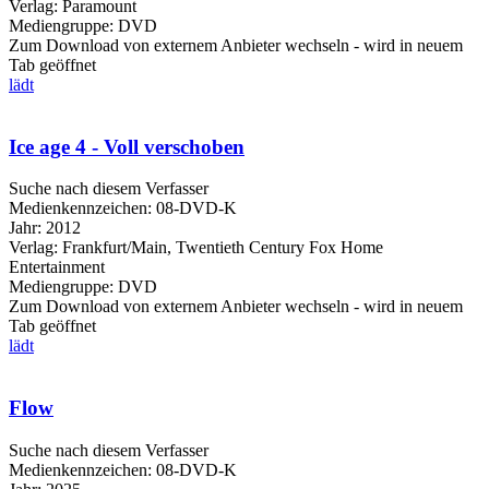
Verlag:
Paramount
Mediengruppe:
DVD
Zum Download von externem Anbieter wechseln - wird in neuem
Tab geöffnet
lädt
Ice age 4 - Voll verschoben
Suche nach diesem Verfasser
Medienkennzeichen:
08-DVD-K
Jahr:
2012
Verlag:
Frankfurt/Main, Twentieth Century Fox Home
Entertainment
Mediengruppe:
DVD
Zum Download von externem Anbieter wechseln - wird in neuem
Tab geöffnet
lädt
Flow
Suche nach diesem Verfasser
Medienkennzeichen:
08-DVD-K