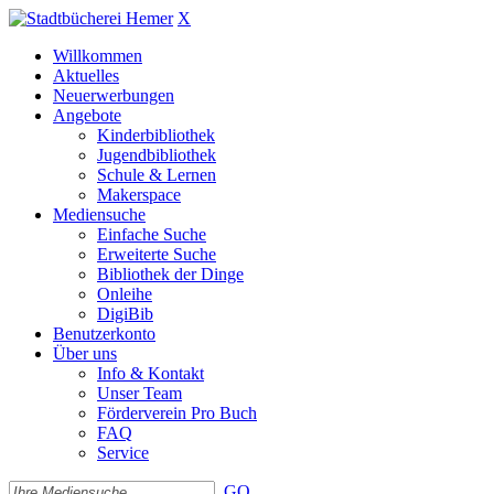
X
Willkommen
Aktuelles
Neuerwerbungen
Angebote
Kinderbibliothek
Jugendbibliothek
Schule & Lernen
Makerspace
Mediensuche
Einfache Suche
Erweiterte Suche
Bibliothek der Dinge
Onleihe
DigiBib
Benutzerkonto
Über uns
Info & Kontakt
Unser Team
Förderverein Pro Buch
FAQ
Service
GO