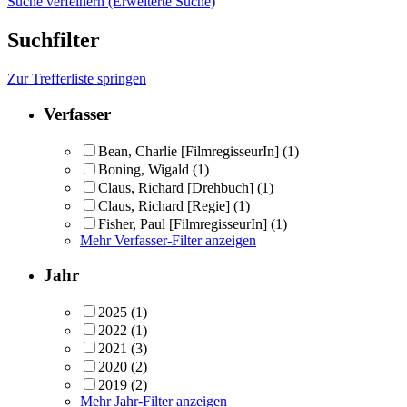
Suche verfeinern (Erweiterte Suche)
Suchfilter
Zur Trefferliste springen
Verfasser
Bean, Charlie [FilmregisseurIn]
(1)
Boning, Wigald
(1)
Claus, Richard [Drehbuch]
(1)
Claus, Richard [Regie]
(1)
Fisher, Paul [FilmregisseurIn]
(1)
Mehr Verfasser-Filter anzeigen
Jahr
2025
(1)
2022
(1)
2021
(3)
2020
(2)
2019
(2)
Mehr Jahr-Filter anzeigen