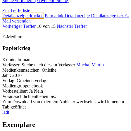
Suche verfeinern (Erweiterte Suche)
Zur Trefferliste
Detailanzeige drucken
Permalink Detailanzeige
Detailanzeige per E-
Mail versenden
Vorheriger Treffer
10 von 15
Nächster Treffer
E-Medium
Papierkrieg
Kriminalroman
Verfasser:
Suche nach diesem Verfasser
Mucha, Martin
Medienkennzeichen:
Onleihe
Jahr:
2010
Verlag:
Gmeiner-Verlag
Mediengruppe:
ebook
Vorbestellbar:
Ja
Nein
Voraussichtlich entliehen bis:
Zum Download von externem Anbieter wechseln - wird in neuem
Tab geöffnet
lädt
Exemplare