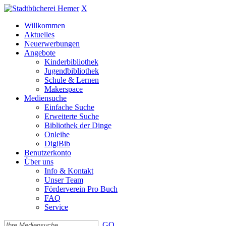
X
Willkommen
Aktuelles
Neuerwerbungen
Angebote
Kinderbibliothek
Jugendbibliothek
Schule & Lernen
Makerspace
Mediensuche
Einfache Suche
Erweiterte Suche
Bibliothek der Dinge
Onleihe
DigiBib
Benutzerkonto
Über uns
Info & Kontakt
Unser Team
Förderverein Pro Buch
FAQ
Service
GO