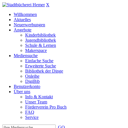
X
Willkommen
Aktuelles
Neuerwerbungen
Angebote
Kinderbibliothek
Jugendbibliothek
Schule & Lernen
Makerspace
Mediensuche
Einfache Suche
Erweiterte Suche
Bibliothek der Dinge
Onleihe
DigiBib
Benutzerkonto
Über uns
Info & Kontakt
Unser Team
Förderverein Pro Buch
FAQ
Service
GO