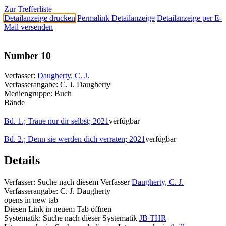
Zur Trefferliste
Detailanzeige drucken
Permalink Detailanzeige
Detailanzeige per E-
Mail versenden
Number 10
Verfasser:
Daugherty, C. J.
Verfasserangabe:
C. J. Daugherty
Mediengruppe:
Buch
Bände
Bd. 1.; Traue nur dir selbst; 2021
verfügbar
Bd. 2.; Denn sie werden dich verraten; 2021
verfügbar
Details
Verfasser:
Suche nach diesem Verfasser
Daugherty, C. J.
Verfasserangabe:
C. J. Daugherty
opens in new tab
Diesen Link in neuem Tab öffnen
Systematik:
Suche nach dieser Systematik
JB THR