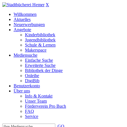
X
Willkommen
Aktuelles
Neuerwerbungen
Angebote
Kinderbibliothek
Jugendbibliothek
Schule & Lernen
Makerspace
Mediensuche
Einfache Suche
Erweiterte Suche
Bibliothek der Dinge
Onleihe
DigiBib
Benutzerkonto
Über uns
Info & Kontakt
Unser Team
Förderverein Pro Buch
FAQ
Service
GO