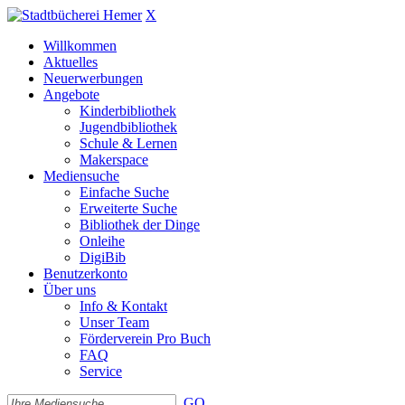
X
Willkommen
Aktuelles
Neuerwerbungen
Angebote
Kinderbibliothek
Jugendbibliothek
Schule & Lernen
Makerspace
Mediensuche
Einfache Suche
Erweiterte Suche
Bibliothek der Dinge
Onleihe
DigiBib
Benutzerkonto
Über uns
Info & Kontakt
Unser Team
Förderverein Pro Buch
FAQ
Service
GO