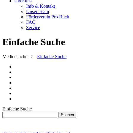
Über uns
Info & Kontakt
Unser Team
Förderverein Pro Buch
FAQ
Service
Einfache Suche
Mediensuche
>
Einfache Suche
Einfache Suche