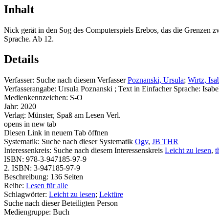
Inhalt
Nick gerät in den Sog des Computerspiels Erebos, das die Grenzen zw
Sprache. Ab 12.
Details
Verfasser:
Suche nach diesem Verfasser
Poznanski, Ursula
;
Wirtz, Isa
Verfasserangabe:
Ursula Poznanski ; Text in Einfacher Sprache: Isabe
Medienkennzeichen:
S-O
Jahr:
2020
Verlag:
Münster, Spaß am Lesen Verl.
opens in new tab
Diesen Link in neuem Tab öffnen
Systematik:
Suche nach dieser Systematik
Ogv
,
JB THR
Interessenkreis:
Suche nach diesem Interessenskreis
Leicht zu lesen
,
t
ISBN:
978-3-947185-97-9
2. ISBN:
3-947185-97-9
Beschreibung:
136 Seiten
Reihe:
Lesen für alle
Schlagwörter:
Leicht zu lesen
;
Lektüre
Suche nach dieser Beteiligten Person
Mediengruppe:
Buch