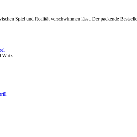
ischen Spiel und Realität verschwimmen lässt. Der packende Bestselle
bel
l Wirtz
hrill