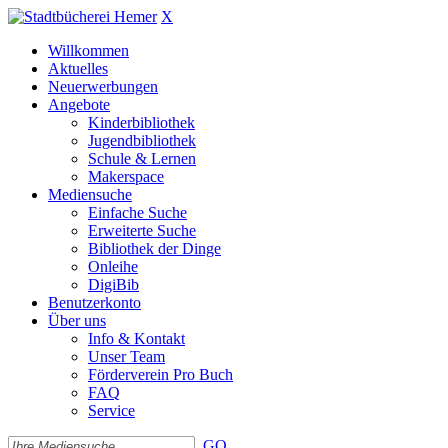
X
Willkommen
Aktuelles
Neuerwerbungen
Angebote
Kinderbibliothek
Jugendbibliothek
Schule & Lernen
Makerspace
Mediensuche
Einfache Suche
Erweiterte Suche
Bibliothek der Dinge
Onleihe
DigiBib
Benutzerkonto
Über uns
Info & Kontakt
Unser Team
Förderverein Pro Buch
FAQ
Service
GO