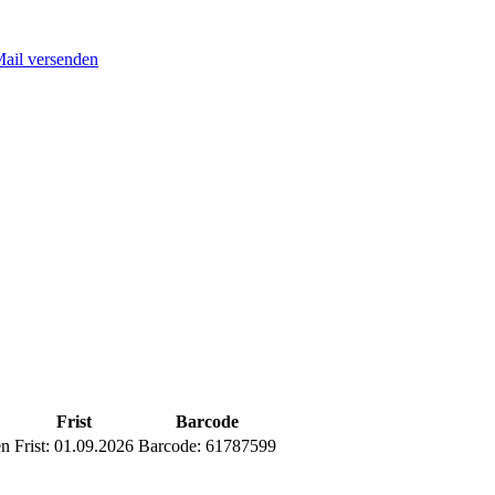
Mail versenden
Frist
Barcode
en
Frist:
01.09.2026
Barcode:
61787599