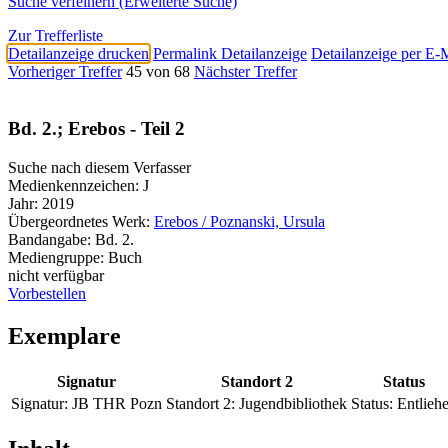
Suche verfeinern (Erweiterte Suche)
Zur Trefferliste
Detailanzeige drucken
Permalink Detailanzeige
Detailanzeige per E-
Vorheriger Treffer
45 von 68
Nächster Treffer
Bd. 2.; Erebos - Teil 2
Suche nach diesem Verfasser
Medienkennzeichen:
J
Jahr:
2019
Übergeordnetes Werk:
Erebos / Poznanski, Ursula
Bandangabe:
Bd. 2.
Mediengruppe:
Buch
nicht verfügbar
Vorbestellen
Exemplare
Signatur
Standort 2
Status
Signatur:
JB THR Pozn
Standort 2:
Jugendbibliothek
Status:
Entlieh