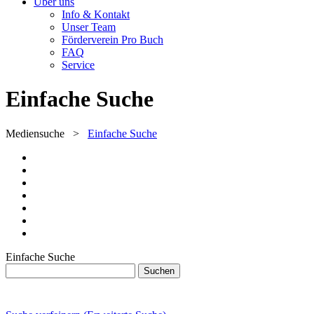
Über uns
Info & Kontakt
Unser Team
Förderverein Pro Buch
FAQ
Service
Einfache Suche
Mediensuche
>
Einfache Suche
Einfache Suche