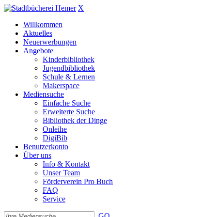
X
Willkommen
Aktuelles
Neuerwerbungen
Angebote
Kinderbibliothek
Jugendbibliothek
Schule & Lernen
Makerspace
Mediensuche
Einfache Suche
Erweiterte Suche
Bibliothek der Dinge
Onleihe
DigiBib
Benutzerkonto
Über uns
Info & Kontakt
Unser Team
Förderverein Pro Buch
FAQ
Service
GO