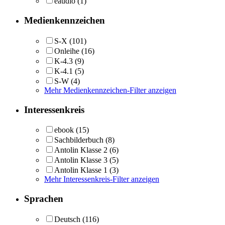
eaudio
(1)
Medienkennzeichen
S-X
(101)
Onleihe
(16)
K-4.3
(9)
K-4.1
(5)
S-W
(4)
Mehr Medienkennzeichen-Filter anzeigen
Interessenkreis
ebook
(15)
Sachbilderbuch
(8)
Antolin Klasse 2
(6)
Antolin Klasse 3
(5)
Antolin Klasse 1
(3)
Mehr Interessenkreis-Filter anzeigen
Sprachen
Deutsch
(116)