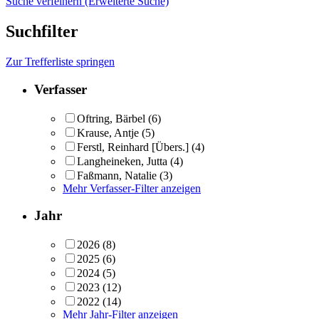
Suche verfeinern (Erweiterte Suche)
Suchfilter
Zur Trefferliste springen
Verfasser
Oftring, Bärbel
(6)
Krause, Antje
(5)
Ferstl, Reinhard [Übers.]
(4)
Langheineken, Jutta
(4)
Faßmann, Natalie
(3)
Mehr Verfasser-Filter anzeigen
Jahr
2026
(8)
2025
(6)
2024
(5)
2023
(12)
2022
(14)
Mehr Jahr-Filter anzeigen