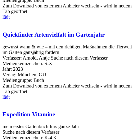
Mediengruppe:
Buch
Zum Download von externem Anbieter wechseln - wird in neuem
Tab geöffnet
lädt
Quickfinder Artenvielfalt im Gartenjahr
gewusst wann & wie – mit den richtigen Maßnahmen die Tierwelt
im Garten ganzjährig fördern
Verfasser:
Arnold, Antje
Suche nach diesem Verfasser
Medienkennzeichen:
S-X
Jahr:
2023
Verlag:
München, GU
Mediengruppe:
Buch
Zum Download von externem Anbieter wechseln - wird in neuem
Tab geöffnet
lädt
Expedition Vitamine
mein erstes Gartenbuch fürs ganze Jahr
Suche nach diesem Verfasser
Medienkennzeichen:
K-4.3