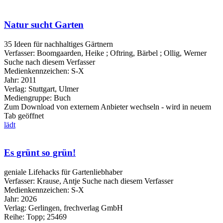
Natur sucht Garten
35 Ideen für nachhaltiges Gärtnern
Verfasser:
Boomgaarden, Heike
;
Oftring, Bärbel
;
Ollig, Werner
Suche nach diesem Verfasser
Medienkennzeichen:
S-X
Jahr:
2011
Verlag:
Stuttgart, Ulmer
Mediengruppe:
Buch
Zum Download von externem Anbieter wechseln - wird in neuem
Tab geöffnet
lädt
Es grünt so grün!
geniale Lifehacks für Gartenliebhaber
Verfasser:
Krause, Antje
Suche nach diesem Verfasser
Medienkennzeichen:
S-X
Jahr:
2026
Verlag:
Gerlingen, frechverlag GmbH
Reihe:
Topp; 25469