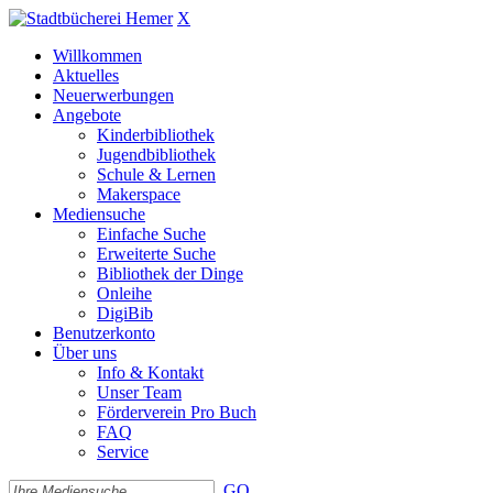
X
Willkommen
Aktuelles
Neuerwerbungen
Angebote
Kinderbibliothek
Jugendbibliothek
Schule & Lernen
Makerspace
Mediensuche
Einfache Suche
Erweiterte Suche
Bibliothek der Dinge
Onleihe
DigiBib
Benutzerkonto
Über uns
Info & Kontakt
Unser Team
Förderverein Pro Buch
FAQ
Service
GO