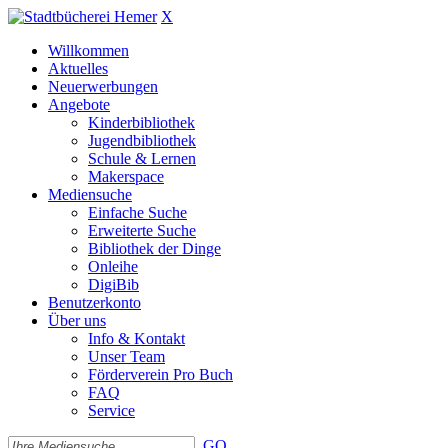
X
Willkommen
Aktuelles
Neuerwerbungen
Angebote
Kinderbibliothek
Jugendbibliothek
Schule & Lernen
Makerspace
Mediensuche
Einfache Suche
Erweiterte Suche
Bibliothek der Dinge
Onleihe
DigiBib
Benutzerkonto
Über uns
Info & Kontakt
Unser Team
Förderverein Pro Buch
FAQ
Service
GO