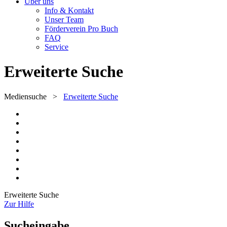
Über uns
Info & Kontakt
Unser Team
Förderverein Pro Buch
FAQ
Service
Erweiterte Suche
Mediensuche
>
Erweiterte Suche
Erweiterte Suche
Zur Hilfe
Sucheingabe