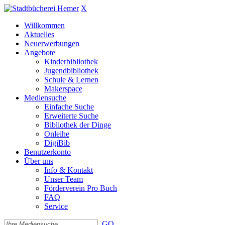
X
Willkommen
Aktuelles
Neuerwerbungen
Angebote
Kinderbibliothek
Jugendbibliothek
Schule & Lernen
Makerspace
Mediensuche
Einfache Suche
Erweiterte Suche
Bibliothek der Dinge
Onleihe
DigiBib
Benutzerkonto
Über uns
Info & Kontakt
Unser Team
Förderverein Pro Buch
FAQ
Service
GO