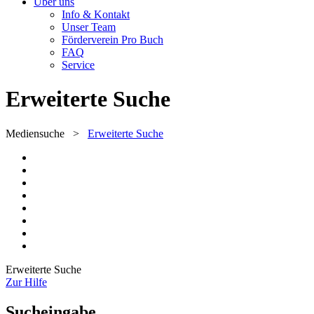
Über uns
Info & Kontakt
Unser Team
Förderverein Pro Buch
FAQ
Service
Erweiterte Suche
Mediensuche
>
Erweiterte Suche
Erweiterte Suche
Zur Hilfe
Sucheingabe