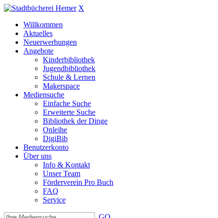
X
Willkommen
Aktuelles
Neuerwerbungen
Angebote
Kinderbibliothek
Jugendbibliothek
Schule & Lernen
Makerspace
Mediensuche
Einfache Suche
Erweiterte Suche
Bibliothek der Dinge
Onleihe
DigiBib
Benutzerkonto
Über uns
Info & Kontakt
Unser Team
Förderverein Pro Buch
FAQ
Service
GO